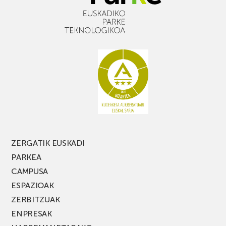
ZERGATIK EUSKADI
PARKEA
CAMPUSA
ESPAZIOAK
ZERBITZUAK
ENPRESAK