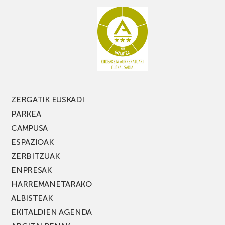
ZERGATIK EUSKADI
PARKEA
CAMPUSA
ESPAZIOAK
ZERBITZUAK
ENPRESAK
HARREMANETARAKO
ALBISTEAK
EKITALDIEN AGENDA