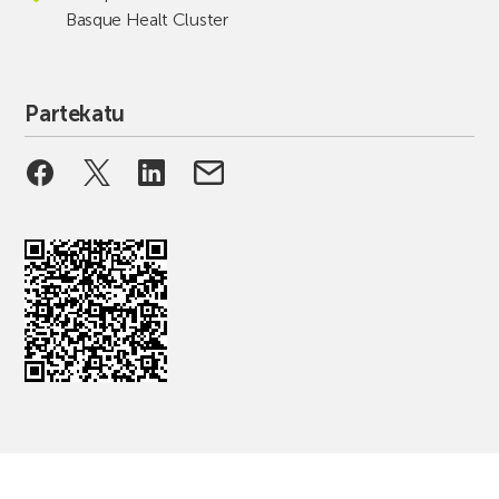
Basque Healt Cluster
Partekatu