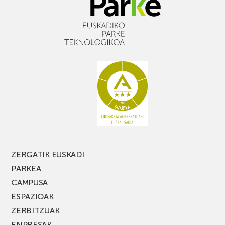
ZERGATIK EUSKADI
PARKEA
CAMPUSA
ESPAZIOAK
ZERBITZUAK
ENPRESAK