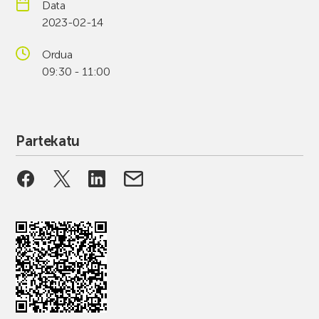
Data
2023-02-14
Ordua
09:30 - 11:00
Partekatu