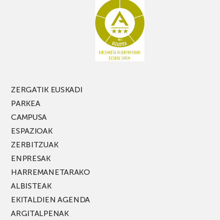
ZERGATIK EUSKADI
PARKEA
CAMPUSA
ESPAZIOAK
ZERBITZUAK
ENPRESAK
HARREMANETARAKO
ALBISTEAK
EKITALDIEN AGENDA
ARGITALPENAK