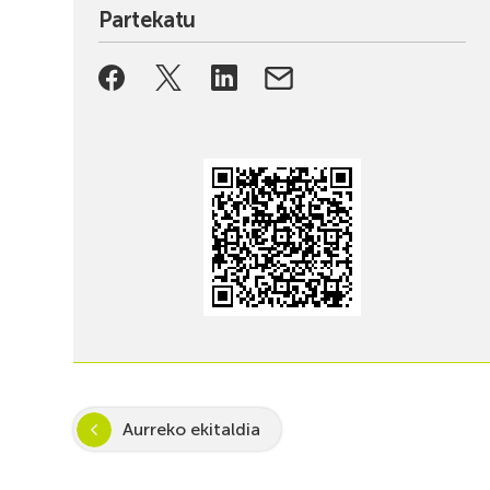
Partekatu
Aurreko ekitaldia