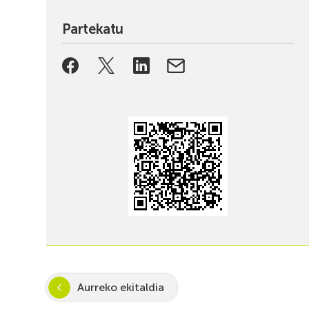
Partekatu
Aurreko ekitaldia