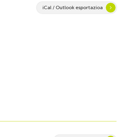
iCal / Outlook esportazioa