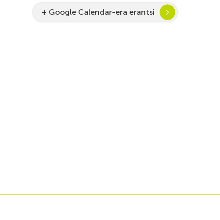
+ Google Calendar-era erantsi