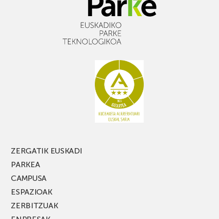
ZERGATIK EUSKADI
PARKEA
CAMPUSA
ESPAZIOAK
ZERBITZUAK