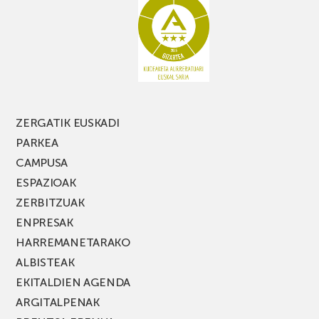
ZERGATIK EUSKADI
PARKEA
CAMPUSA
ESPAZIOAK
ZERBITZUAK
ENPRESAK
HARREMANETARAKO
ALBISTEAK
EKITALDIEN AGENDA
ARGITALPENAK