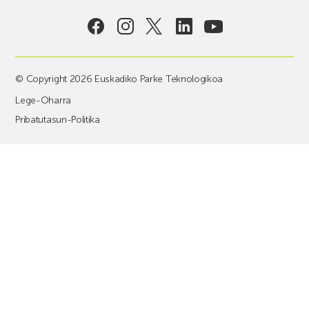
© Copyright 2026 Euskadiko Parke Teknologikoa
Lege-Oharra
Pribatutasun-Politika