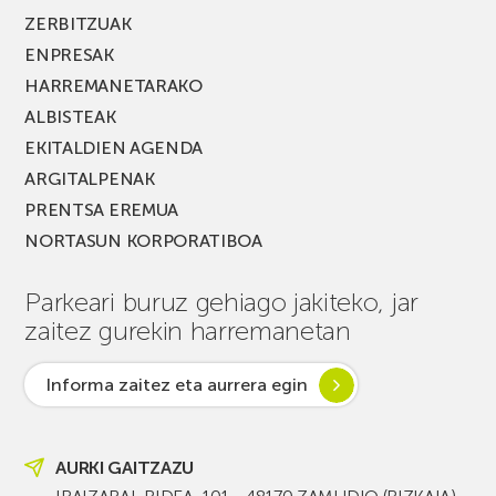
ZERBITZUAK
ENPRESAK
HARREMANETARAKO
ALBISTEAK
EKITALDIEN AGENDA
ARGITALPENAK
PRENTSA EREMUA
NORTASUN KORPORATIBOA
Parkeari buruz gehiago jakiteko, jar
zaitez gurekin harremanetan
Informa zaitez eta aurrera egin
AURKI GAITZAZU