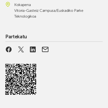
Kokapena
Vitoria-Gasteiz Campusa/Euskadiko Parke
Teknologikoa
Partekatu