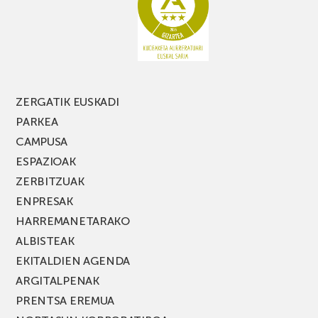
ZERGATIK EUSKADI
PARKEA
CAMPUSA
ESPAZIOAK
ZERBITZUAK
ENPRESAK
HARREMANETARAKO
ALBISTEAK
EKITALDIEN AGENDA
ARGITALPENAK
PRENTSA EREMUA