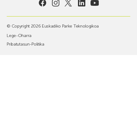
© Copyright 2026 Euskadiko Parke Teknologikoa
Lege-Oharra
Pribatutasun-Politika