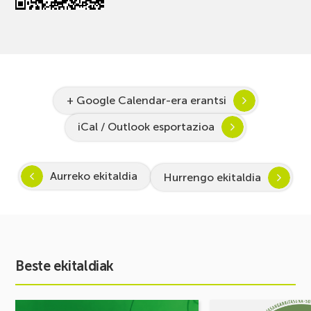
+ Google Calendar-era erantsi
iCal / Outlook esportazioa
Aurreko ekitaldia
Hurrengo ekitaldia
Beste ekitaldiak
Ekitaldia
Ekitaldia