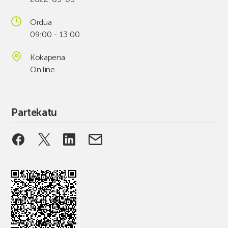
Ordua
09:00 - 13:00
Kokapena
On line
Partekatu