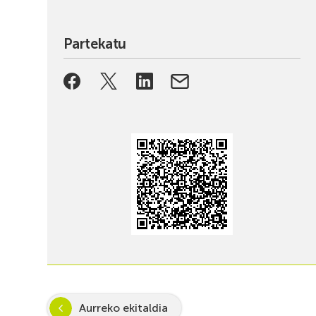
Partekatu
Aurreko ekitaldia