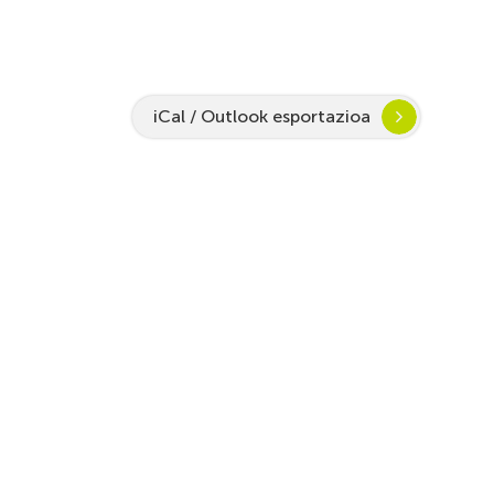
iCal / Outlook esportazioa