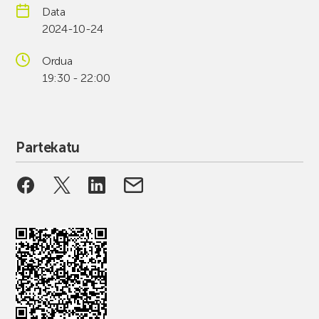
Data
2024-10-24
Ordua
19:30 - 22:00
Partekatu