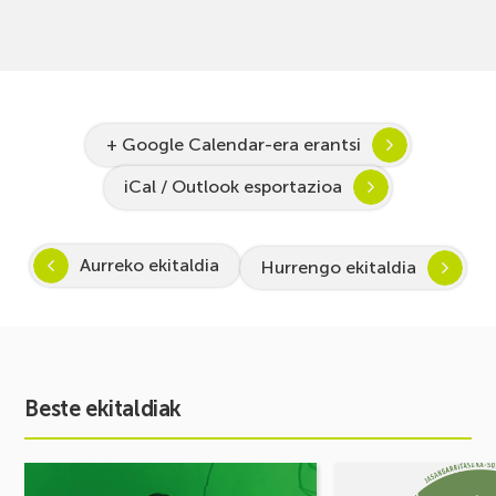
+ Google Calendar-era erantsi
iCal / Outlook esportazioa
Aurreko ekitaldia
Hurrengo ekitaldia
Beste ekitaldiak
Ekitaldia
Ekitaldia