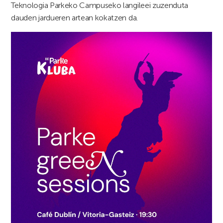
Teknologia Parkeko Campuseko langileei zuzenduta
dauden jardueren artean kokatzen da.