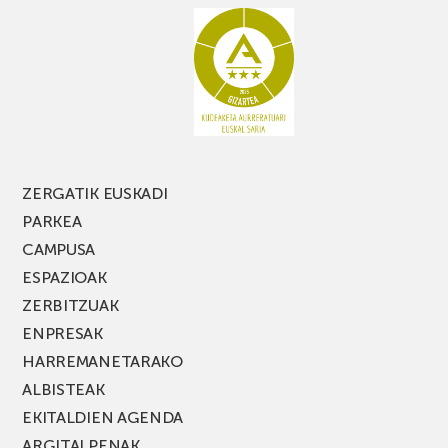
ZERGATIK EUSKADI
PARKEA
CAMPUSA
ESPAZIOAK
ZERBITZUAK
ENPRESAK
HARREMANETARAKO
ALBISTEAK
EKITALDIEN AGENDA
ARGITALPENAK