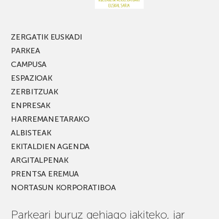
edizio
berria!
ZERGATIK EUSKADI
PARKEA
CAMPUSA
ESPAZIOAK
ZERBITZUAK
ENPRESAK
HARREMANETARAKO
ALBISTEAK
EKITALDIEN AGENDA
ARGITALPENAK
PRENTSA EREMUA
NORTASUN KORPORATIBOA
Parkeari buruz gehiago jakiteko, jar