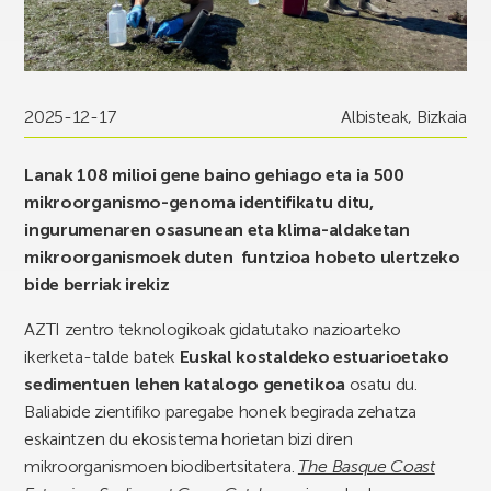
2025-12-17
Albisteak
,
Bizkaia
Lanak 108 milioi gene baino gehiago eta ia 500
mikroorganismo-genoma identifikatu ditu,
ingurumenaren osasunean eta klima-aldaketan
mikroorganismoek duten funtzioa hobeto ulertzeko
bide berriak irekiz
AZTI zentro teknologikoak gidatutako nazioarteko
ikerketa-talde batek
Euskal kostaldeko estuarioetako
sedimentuen lehen katalogo genetikoa
osatu du.
Baliabide zientifiko paregabe honek begirada zehatza
eskaintzen du ekosistema horietan bizi diren
mikroorganismoen biodibertsitatera.
The Basque Coast