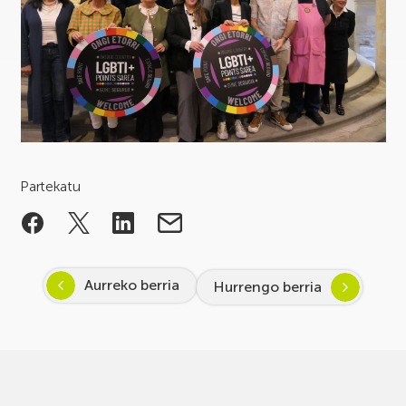
Partekatu
Aurreko berria
Hurrengo berria