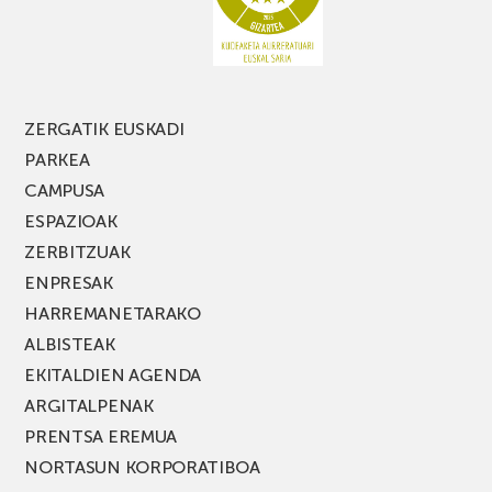
ZERGATIK EUSKADI
PARKEA
CAMPUSA
ESPAZIOAK
ZERBITZUAK
ENPRESAK
HARREMANETARAKO
ALBISTEAK
EKITALDIEN AGENDA
ARGITALPENAK
PRENTSA EREMUA
NORTASUN KORPORATIBOA