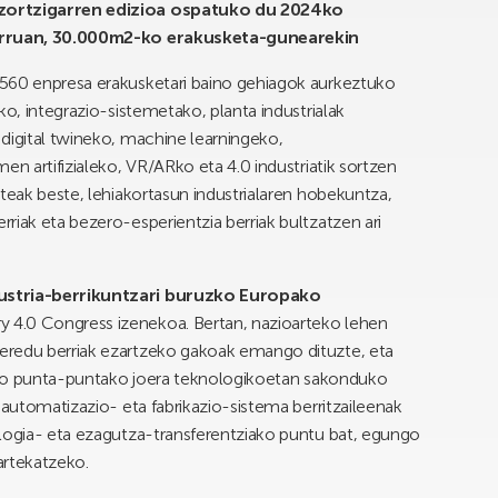
 zortzigarren edizioa ospatuko du 2024ko
sparruan, 30.000m2-ko erakusketa-gunearekin
 560 enpresa erakusketari baino gehiagok aurkeztuko
ko, integrazio-sistemetako, planta industrialak
digital twineko, machine learningeko,
en artifizialeko, VR/ARko eta 4.0 industriatik sortzen
steak beste, lehiakortasun industrialaren hobekuntza,
riak eta bezero-esperientzia berriak bultzatzen ari
ustria-berrikuntzari buruzko Europako
try 4.0 Congress izenekoa. Bertan, nazioarteko lehen
eredu berriak ezartzeko gakoak emango dituzte, eta
uruko punta-puntako joera teknologikoetan sakonduko
 automatizazio- eta fabrikazio-sistema berritzaileenak
ologia- eta ezagutza-transferentziako puntu bat, egungo
artekatzeko.