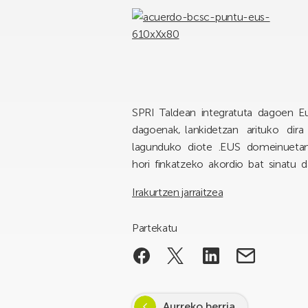
SPRI Taldean integratuta dagoen E
dagoenak, lankidetzan arituko di
lagunduko diote .EUS domeinuetan 
hori finkatzeko akordio bat sinatu d
Irakurtzen jarraitzea
Partekatu
Aurreko berria