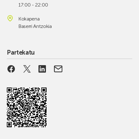
17:00 - 22:00
Kokapena
Baserri Antzokia
Partekatu