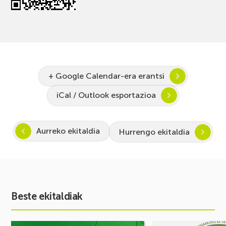
+ Google Calendar-era erantsi
iCal / Outlook esportazioa
Aurreko ekitaldia
Hurrengo ekitaldia
Beste ekitaldiak
Ekitaldia
Ekitaldia