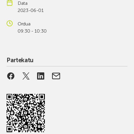
Data
2023-06-01
Ordua
09:30 - 10:30
Partekatu