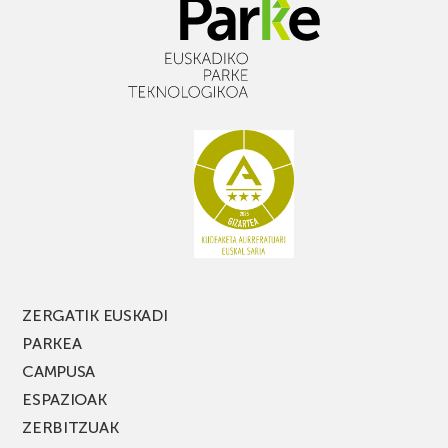
ZERGATIK EUSKADI
PARKEA
CAMPUSA
ESPAZIOAK
ZERBITZUAK