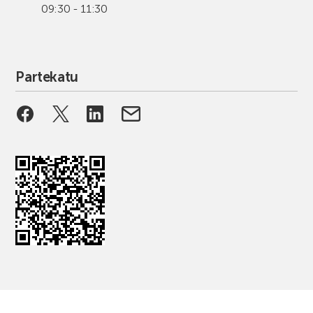
09:30 - 11:30
Partekatu