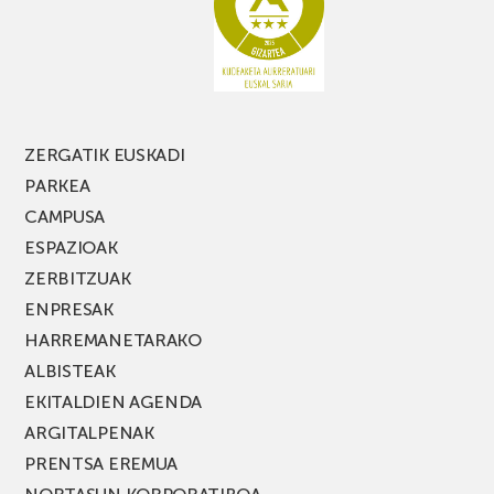
ZERGATIK EUSKADI
PARKEA
CAMPUSA
ESPAZIOAK
ZERBITZUAK
ENPRESAK
HARREMANETARAKO
ALBISTEAK
EKITALDIEN AGENDA
ARGITALPENAK
PRENTSA EREMUA