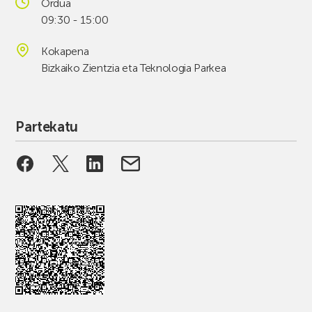
Ordua
09:30 - 15:00
Kokapena
Bizkaiko Zientzia eta Teknologia Parkea
Partekatu