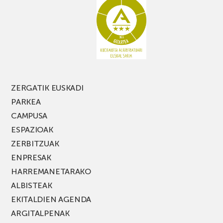
ZERGATIK EUSKADI
PARKEA
CAMPUSA
ESPAZIOAK
ZERBITZUAK
ENPRESAK
HARREMANETARAKO
ALBISTEAK
EKITALDIEN AGENDA
ARGITALPENAK