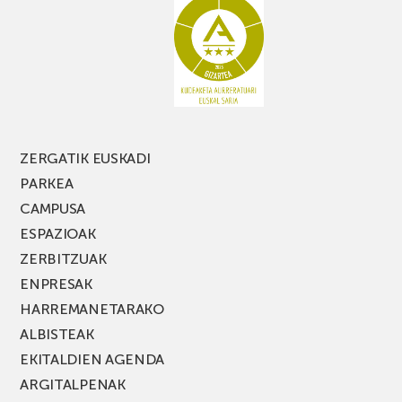
ZERGATIK EUSKADI
PARKEA
CAMPUSA
ESPAZIOAK
ZERBITZUAK
ENPRESAK
HARREMANETARAKO
ALBISTEAK
EKITALDIEN AGENDA
ARGITALPENAK