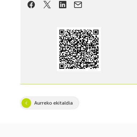
Aurreko ekitaldia