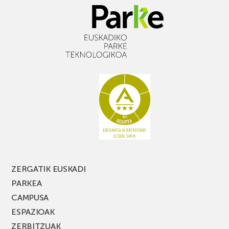
ZERGATIK EUSKADI
PARKEA
CAMPUSA
ESPAZIOAK
ZERBITZUAK