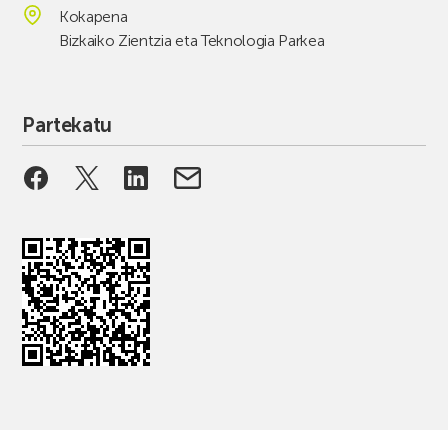
Kokapena
Bizkaiko Zientzia eta Teknologia Parkea
Partekatu