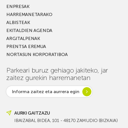
ENPRESAK
HARREMANETARAKO
ALBISTEAK
EKITALDIEN AGENDA
ARGITALPENAK
PRENTSA EREMUA
NORTASUN KORPORATIBOA
Parkeari buruz gehiago jakiteko, jar
zaitez gurekin harremanetan
Informa zaitez eta aurrera egin
AURKI GAITZAZU
IBAIZABAL BIDEA, 101 - 48170 ZAMUDIO (BIZKAIA)