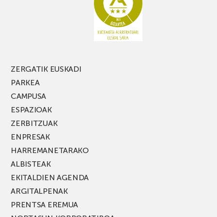
ZERGATIK EUSKADI
PARKEA
CAMPUSA
ESPAZIOAK
ZERBITZUAK
ENPRESAK
HARREMANETARAKO
ALBISTEAK
EKITALDIEN AGENDA
ARGITALPENAK
PRENTSA EREMUA