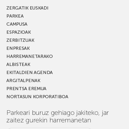
ZERGATIK EUSKADI
PARKEA
CAMPUSA
ESPAZIOAK
ZERBITZUAK
ENPRESAK
HARREMANETARAKO
ALBISTEAK
EKITALDIEN AGENDA
ARGITALPENAK
PRENTSA EREMUA
NORTASUN KORPORATIBOA
Parkeari buruz gehiago jakiteko, jar
zaitez gurekin harremanetan