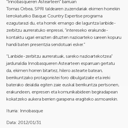
“Innobasqueren Astearteen” barruan
Tomas Orbea, SPRI taldearen zuzendariak ekimen horrekin
lerrokaturiko Basque Country Expertise programa
ezagutarazi du, eta horrek emango die laguntza lanbide-
zerbitzu aurreratuko enpresei, “intereseko erakunde-
kontaktu ugari errazten dituzten nazioarteko sareen kopuru
handi baten presentzia sendotuari esker.”
“Lanbide-zerbitzu aurreratuak, sareko nazioartekotzea”
jardunaldia Innobasqueren Astearteen esparruan gertatu
da, ekimen horren bitartez, hilero astearte batean,
berrikuntzako protagonistei foro dibulgatzaile eta ireki
baterako deialdia egiten zaie euskal berrikuntza pertsonen,
erakundeen, enpresen eta komunikabideen begiradapean
kokatzeko aukera berrien garapena eragiteko asmoarekin.
Iturria: Innobasque
Data: 2012/01/31