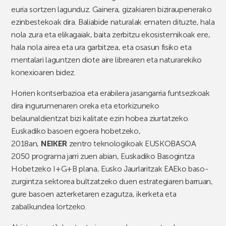
euria sortzen lagunduz. Gainera, gizakiaren biziraupenerako
ezinbestekoak dira. Baliabide naturalak ematen dituzte, hala
nola zura eta elikagaiak, baita zerbitzu ekosistemikoak ere,
hala nola airea eta ura garbitzea, eta osasun fisiko eta
mentalari laguntzen diote aire librearen eta naturarekiko
konexioaren bidez.
Horien kontserbazioa eta erabilera jasangarria funtsezkoak
dira ingurumenaren oreka eta etorkizuneko
belaunaldientzat bizi kalitate ezin hobea ziurtatzeko.
Euskadiko basoen egoera hobetzeko,
2018an,
NEIKER
zentro teknologikoak EUSKOBASOA
2050 programa jarri zuen abian, Euskadiko Basogintza
Hobetzeko I+G+B plana, Eusko Jaurlaritzak EAEko baso-
zurgintza sektorea bultzatzeko duen estrategiaren barruan,
gure basoen azterketaren ezagutza, ikerketa eta
zabalkundea lortzeko.