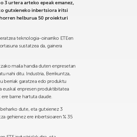
ko 3 urtera arteko epeak emanez,
 gutxieneko inbertsiora iritsi
horren helburua 50 proiekturi
deratzea teknologia-oinarriko ETEen
kortasuna sustatzea da, gainera
ntzako maila handia duten enpresetan
u nahi ditu. Industria, Berrikuntza,
tu berriak garatzea edo produktu
a euskal enpresen produktibitatea
 ere barne hartuta daude.
 beharko dute, eta gutxienez 3
tza gehienez ere inbertsioaren % 35
 ETE industrialak dira, eta