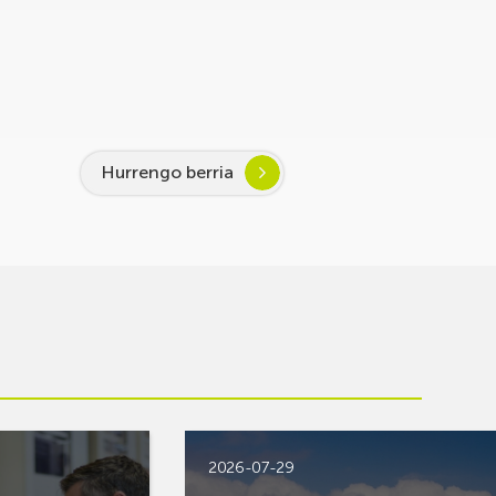
Hurrengo berria
2026-07-29