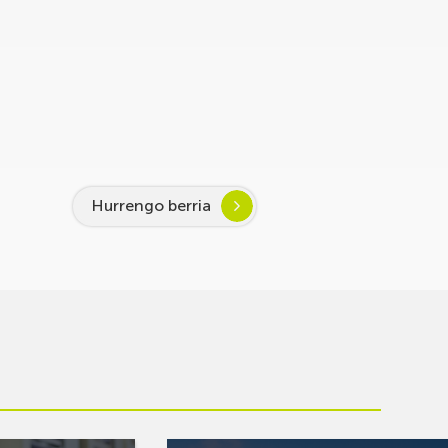
Hurrengo berria