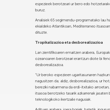
espezieek berotzeari ur bero edo hotzetarak
buruz.
Analisiek 65 segimendu-programatako lau ham
ekialdeko Atlantikoan, Mediterraneo itsasoan 
dituzte.
Tropikalizazioa eta desborealizazioa
Lan zientifikoaren emaitzen arabera, Europa
ozeanoaren berotzeari erantzun diote bi fen
desborealizazioa.
“Ur beroko espezieen ugaritasunaren hazkuntz
nagusitzen da; aldiz, desborealizazioa, ur h
bereziki nabarmena da erdi-itxitako arroetan,
itsasoa berotzeko tasarik azkarrenak jasaten 
teknologikoko ikertzaile nagusiak.
Adituen arabera, joera horiek, batetik, ingur