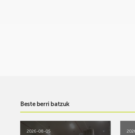
Beste berri batzuk
2026-08-05
202