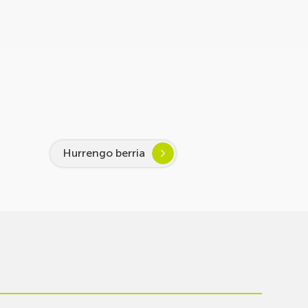
Hurrengo berria