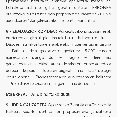
Epaimahaiak hartutako erabakia apelaezina izango da.
Lehiaketa irabazle gabe geratu daiteke. ERRONKA
bihurtzeko aukeratzen den proposamen irabazlea 2017ko
abenduaren 13an jakinaraziko zaie parte-hartzaileei.
8.- EBALUAZIO-IRIZPIDEAK
Aurkeztutako proposamenak
erreferentzia gisa irizpide hauek hartuz baloratuko dira: –
Dagoen aurrekontuaren araberako inplementagarritasuna
– Parkeak ideia gauzatzeko gehienez 15.000 euroko
aurrekontua izango du. – Eragina – ideia hau
gauzatzearekin etekina atera dezaketen enpresa edota
pertsona kopurua – Ideiaren originaltasuna – Gastu/eragin
lotura onena – Proposamenaren aurkezpenaren kalitatea
– Proiektu/zerbitzuaren jasangarritasuna denboran
Eta ERREALITATE bihurtuko dugu
9.- IDEIA GAUZATZEA
Gipuzkoako Zientzia eta Teknologia
Parkeak irabazle suertatu den proposamena gauzatzeko