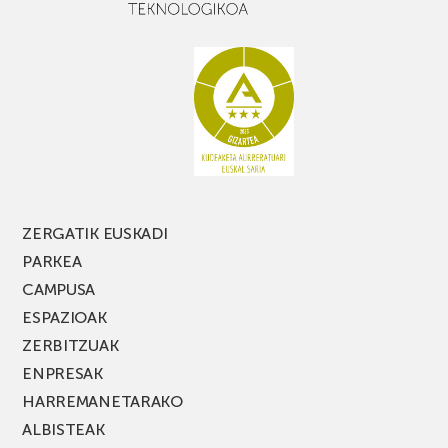
ZERGATIK EUSKADI
PARKEA
CAMPUSA
ESPAZIOAK
ZERBITZUAK
ENPRESAK
HARREMANETARAKO
ALBISTEAK