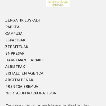
ZERGATIK EUSKADI
PARKEA
CAMPUSA
ESPAZIOAK
ZERBITZUAK
ENPRESAK
HARREMANETARAKO
ALBISTEAK
EKITALDIEN AGENDA
ARGITALPENAK
PRENTSA EREMUA
NORTASUN KORPORATIBOA