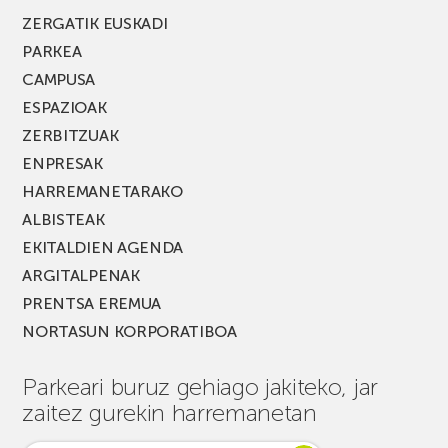
ZERGATIK EUSKADI
PARKEA
CAMPUSA
ESPAZIOAK
ZERBITZUAK
ENPRESAK
HARREMANETARAKO
ALBISTEAK
EKITALDIEN AGENDA
ARGITALPENAK
PRENTSA EREMUA
NORTASUN KORPORATIBOA
Parkeari buruz gehiago jakiteko, jar
zaitez gurekin harremanetan