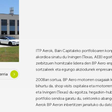
ITP Aerok, Bain Capitaleko portfolioaren konp
akordioa sinatu du Irvingen (Texas, AEB) eg
zerbitzuen hornitzaile liderra den BP Aero e
sortzaileek eta egungo akziodunek enpresarek
rria
2008an sortua, BP Aero motorren osagaiak k
bihurtu da, shop visits ospitalea eta motorr
eta Irvingen (Texas) du egoitza, hegazkin-hub
portfolio sendoa garatu du, sektoreko abang
Aerok BP Aeron inbertitzen jarraituko du dato