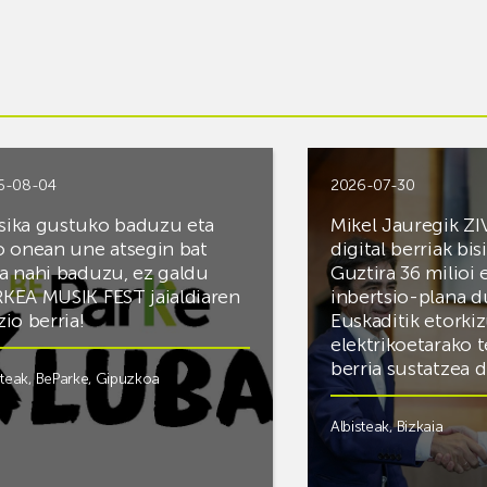
6-08-04
2026-07-30
ika gustuko baduzu eta
Mikel Jauregik ZI
o onean une atsegin bat
digital berriak bis
a nahi baduzu, ez galdu
Guztira 36 milioi
KEA MUSIK FEST jaialdiaren
inbertsio-plana d
zio berria!
Euskaditik etorki
elektrikoetarako 
berria sustatzea 
steak
,
BeParke
,
Gipuzkoa
Albisteak
,
Bizkaia