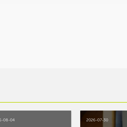
6-08-04
2026-07-30