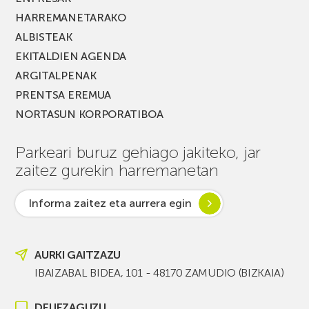
HARREMANETARAKO
ALBISTEAK
EKITALDIEN AGENDA
ARGITALPENAK
PRENTSA EREMUA
NORTASUN KORPORATIBOA
Parkeari buruz gehiago jakiteko, jar
zaitez gurekin harremanetan
Informa zaitez eta aurrera egin
AURKI GAITZAZU
IBAIZABAL BIDEA, 101 - 48170 ZAMUDIO (BIZKAIA)
DEI IEZAGUZU