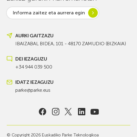
Informa zaitez eta aurrera egin
AURKI GAITZAZU
IBAIZABAL BIDEA, 101 - 48170 ZAMUDIO (BIZKAIA)
DEI IEZAGUZU
+34 944 039 500
IDATZ IEZAGUZU
parke@parke.eus
© Copyright 2026 Euskadiko Parke Teknologikoa