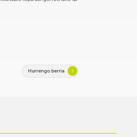
Hurrengo berria